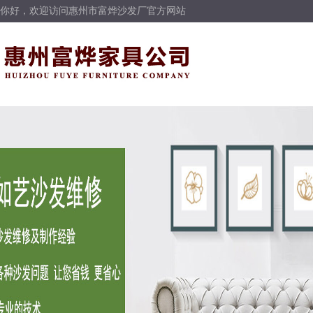
你好，欢迎访问惠州市富烨沙发厂官方网站