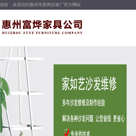
你好，欢迎访问惠州市富烨沙发厂官方网站