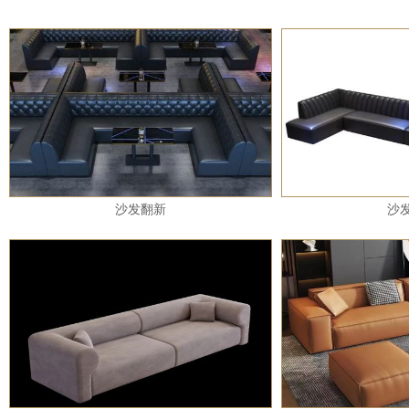
沙发翻新
沙