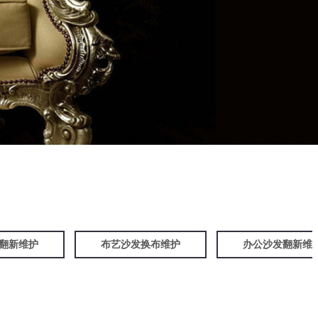
翻新维护
布艺沙发换布维护
办公沙发翻新维