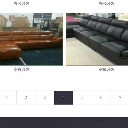
办公沙发
办公沙发
家庭沙发
家庭沙发
1
2
3
4
5
6
7