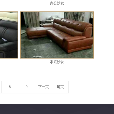
办公沙发
家庭沙发
8
9
下一页
尾页