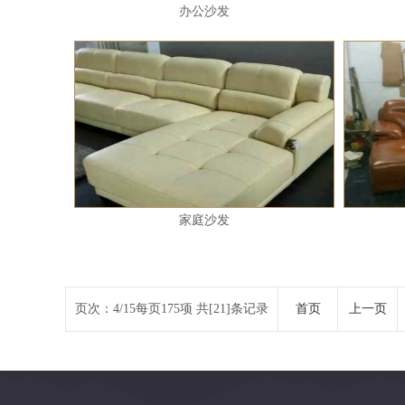
办公沙发
家庭沙发
页次：4/15每页175项 共[21]条记录
首页
上一页