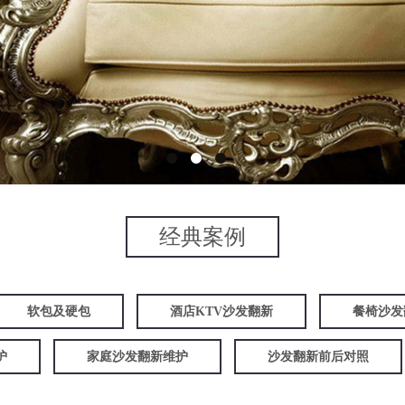
经典案例
软包及硬包
酒店KTV沙发翻新
餐椅沙发
护
家庭沙发翻新维护
沙发翻新前后对照