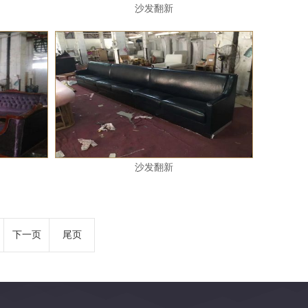
沙发翻新
沙发翻新
下一页
尾页