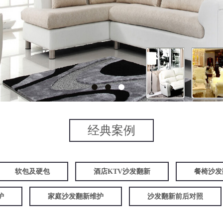
经典案例
软包及硬包
酒店KTV沙发翻新
餐椅沙发
护
家庭沙发翻新维护
沙发翻新前后对照