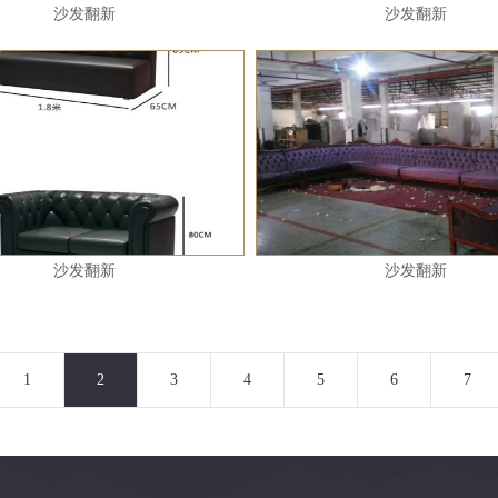
沙发翻新
沙发翻新
沙发翻新
沙发翻新
1
2
3
4
5
6
7